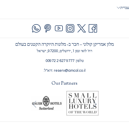
A
NEW
עברית
TAB
מלון אמריקן קולוני – חבר ב- מלונות היוקרה הקטנים בעולם
רח' לואי ונסן 1, ירושלים, 97200, ישראל
טלפון: 9777 627 2 00972
reserv@amcol.co.il :דוא"ל:
Our Partners
הקודם
הבא