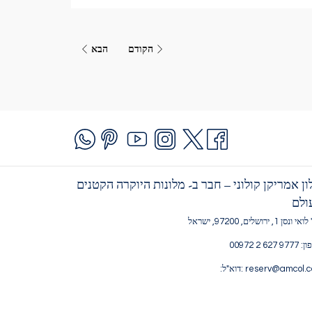
הקודם
הבא
ון אמריקן קולוני – חבר ב- מלונות היוקרה הקטנים
ולם
ונסן 1, ירושלים, 97200, ישראל
9 627 2 00972
reserv@amcol.c :דוא"ל: