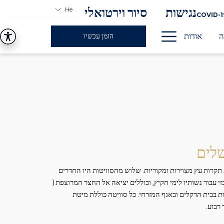
נגישות
סיור וירטואלי
He
COVID-1
Hamburger
ה
אודות
הזמן עכשיו
Menu
שלים
ת תקרות עץ מצוירות ומקוריות. שלוש מהסוויטות היו החדרים
עבור נשותיו לימי הקיץ, וכוללים יציאה אל החצר המרוצפת (
מות בבית הדקלים ובאגף המזרחי. כל סוויטה כוללת מיטת