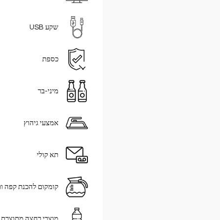
שקע USB
כספת
מיני-בר
אמצעי גיהוץ
תא קולי
קומקום להכנת קפה ו
מוצרי רחצה מתוצרת "