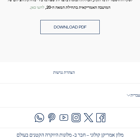
לסקירה היסטורית מרתקת, הכוללת תמונות בלעדיות שצולמו בידי מחלקת הצילום של
המושבה האמריקאית בתחילת המאה ה-20,
לחצו כאן
.
DOWNLOAD PDF
OPENS
הצהרת נגישות
IN
A
NEW
עברית
TAB
מלון אמריקן קולוני – חבר ב- מלונות היוקרה הקטנים בעולם