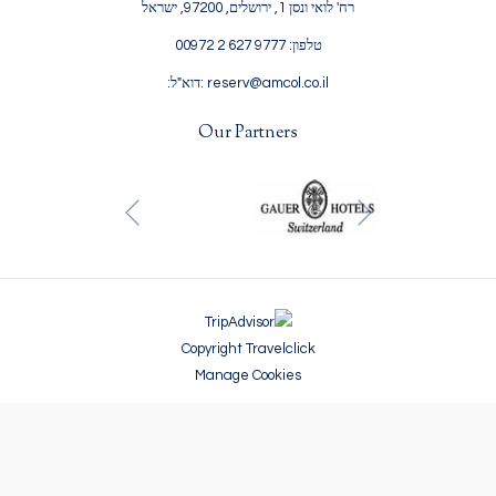
רח' לואי ונסן 1, ירושלים, 97200, ישראל
טלפון: 9777 627 2 00972
reserv@amcol.co.il :דוא"ל:
Our Partners
הקודם
הבא
Copyright Travelclick
Manage Cookies