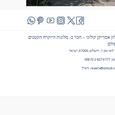
ון אמריקן קולוני – חבר ב- מלונות היוקרה הקטנים
ולם
ונסן 1, ירושלים, 97200, ישראל
9 627 2 00972
reserv@amcol.c :דוא"ל: