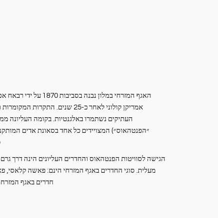
האגף המזרחי במלון נבנה בסב
אמריקן קולוני לאחר כ-25 שנים. התק
העתיקים נשתמרו באלגנטיות. בקומה העליונה ממו
״הפנטהאוס״) המצויידים כל אחד בסאונת אדים המותקנת
כ
הגישה לסוויטות הפנטהאוס והחדרים העליונים הינה דרך גרם 
מעלית. סוגי החדרים באגף המזרחי הינם: פאשה קלאסי, פ
חדרים באגף המזרחי 