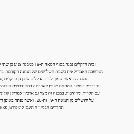
Tבית הדקלים נבנה בסוף המאה ה-19
המושבה האמריקאית בשנות השלושים של המאה הקודמת. בית ה
והברביקיו שלנו. המתחם שופץ לאחרונה בסטנדרטים הגבוהים 
עם תקרות ומרהיבות, במבנה זה מצוי גם ארכיון אמריקן קולונ
החדרים הבניין זה הינם: קומפורט, פא