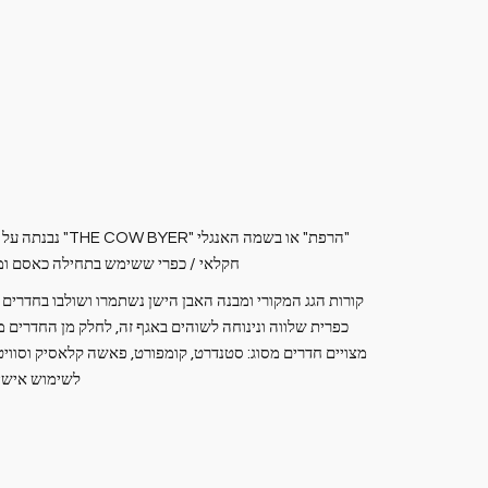
"הרפת" או בשמה האנ
חקלאי / כפרי ששימש בתחילה כאסם ומק
קורות הגג המקורי ומבנה האבן הישן נשתמרו ושולבו בחדרים
כפרית שלווה ונינוחה לשוהים באגף זה, לחלק מן החדרים 
מצויים חדרים מסוג: סטנדרט, קומפורט, פאשה קלאסיק וסוויט
לשימוש אישי,