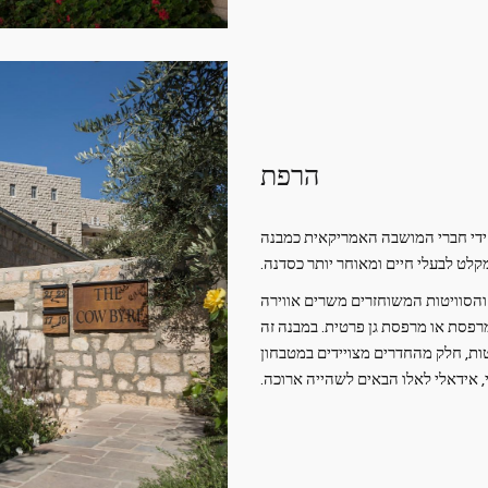
הרפת
גלי "THE COW BYER" נבנתה על ידי חברי המושבה האמריקאית כמבנה
לט לבעלי חיים ומאוחר יותר כסדנה.
 והסוויטות המשוחזרים משרים אווירה
מרפסת או מרפסת גן פרטית. במבנה זה
ות, חלק מהחדרים מצויידים במטבחון
 אידאלי לאלו הבאים לשהייה ארוכה.