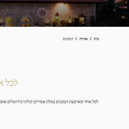
בית
אודות
המבנים
לכל א