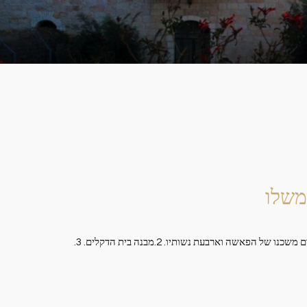
משלו
לכל אחד מארבעת המבנים במלון אמריקן קולוני בירושלים אופי ייחודי משלו. המבנים הינם: 1. המבנה הראשי שכולל בתוכו את האגף העתיק, מקום משכנו של הפאשה וארבעת נשותיו. 2.מבנה בית הדקלים. 3.