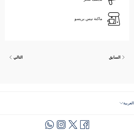
ماكنة نيس بريسو
السابق
التالي
العربية