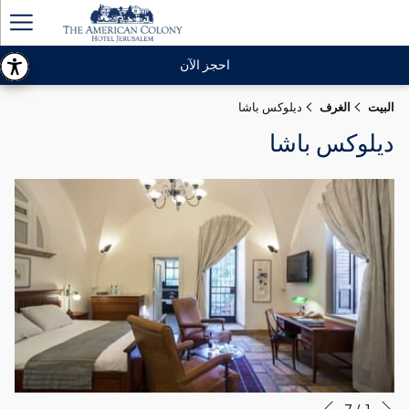
ger
enu
احجز الآن
البيت
الغرف
ديلوكس باشا
ديلوكس باشا
التالي
أزرار
سيؤدي
7
/
1