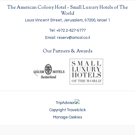
The American Colony Hotel - Small Luxury Hotels of The
World
1 Louis Vincent Street, Jerusalem, 97200, Israel
Tel: +972 2-627-9777
Email: reserv@amcol.co.il
Our Partners & Awards
السابق
التالي
Copyright Travelclick
Manage Cookies