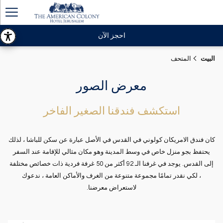
ger
enu
احجز الآن
البيت
المتحف
معرض الصور
استكشف فندقنا الصغير الفاخر
كان فندق الامريكان كولوني في القدس في الأصل عبارة عن سكن للباشا ، لذلك
يحتفظ بجو منزل خاص في وسط المدينة وهو مكان مثالي للإقامة عند السفر
إلى القدس. يوجد في غرفنا الـ 92 أكثر من 50 غرفة فردية ذات خصائص مختلفة
، لكي نقدر تمامًا مجموعة متنوعة من الغرف والأماكن العامة ، ندعوك
لاستعراض معرضنا.