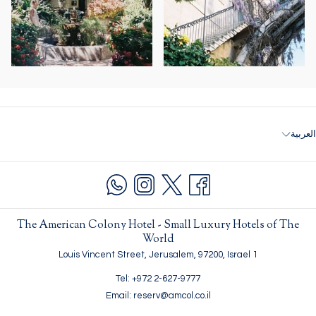
العربية
The American Colony Hotel - Small Luxury Hotels of The
World
1 Louis Vincent Street, Jerusalem, 97200, Israel
Tel: +972 2-627-9777
Email: reserv@amcol.co.il